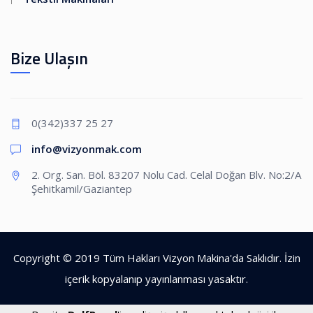
Bize Ulaşın
0(342)337 25 27
info@vizyonmak.com
2. Org. San. Böl. 83207 Nolu Cad. Celal Doğan Blv. No:2/A
Şehitkamil/Gaziantep
Copyright © 2019 Tüm Hakları Vizyon Makina'da Saklıdır. İzin
içerik kopyalanıp yayınlanması yasaktır.